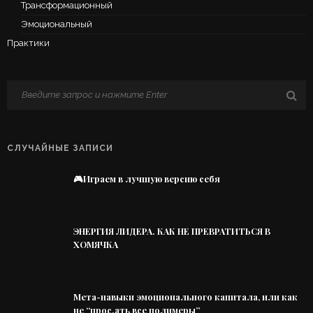
Трансформационный
Эмоциональный
Практики
СЛУЧАЙНЫЕ ЗАПИСИ
🎮Играем в лучшую версию себя
ЭНЕРГИЯ ЛИДЕРА. КАК НЕ ПРЕВРАТИТЬСЯ В
ХОМЯЧКА
Мета-навыки эмоционального капитала, или как
не “прос.ать все полимеры”