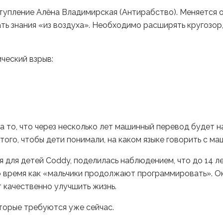
ступление Алёна Владимирская (Антирабство). Меняется 
ть знания «из воздуха». Необходимо расширять кругозор,
ческий взрыв:
а то, что через несколько лет машинный перевод будет 
ого, чтобы дети понимали, на каком языке говорить с ма
для детей Coddy, поделилась наблюдением, что до 14 ле
то время как «мальчики продолжают программировать». О
ут качественно улучшить жизнь.
торые требуются уже сейчас.