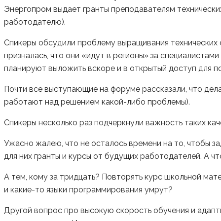
Энергопром выдает гранты преподавателям технически
работодателю).
Спикеры обсудили проблему выращивания технических с
призналась, что они «идут в регионы» за специалистами
планируют выложить вскоре и в открытый доступ для п
Почти все выступающие на форуме рассказали, что де
работают над решением какой-либо проблемы).
Спикеры несколько раз подчеркнули важность таких кач
Ужасно жалею, что не осталось времени на то, чтобы зад
для них гранты и курсы от будущих работодателей. А ч
А тем, кому за тридцать? Повторять курс школьной ма
и какие-то языки программирования умрут?
Другой вопрос про высокую скорость обучения и адапти