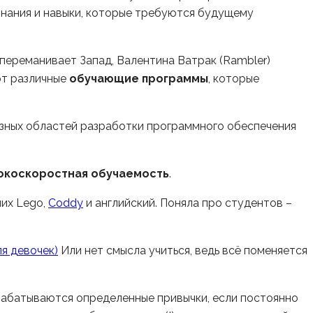
знания и навыки, которые требуются будущему
переманивает Запад, Валентина Ватрак (Rambler)
ют различные
обучающие программы
, которые
зных областей разработки программного обеспечения
окоскоростная обучаемость
.
них Lego,
Coddy
и английский. Поняла про студентов –
ля девочек
)
Или нет смысла учиться, ведь всё поменяется
ырабатываются определенные привычки, если постоянно