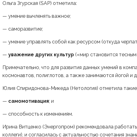
Ольга Згурская (SAP) отметила:
— умение вычленять важное;
— саморазвитие;
— умение управлять собой как ресурсом (откуда черпать
—
уважение других культур
(«мир становится тесным»
Примечательно, что для развития данных умений в ком
космонавтов, полиглотов, а также занимаются йогой и 
Юлия Спиридонова-Микеда (Нетология) отметила такие 
—
самомотивация
; и
— способность к изменениям.
Ирина Витценко (Энергопром) рекомендовала работать н
коллеги), и согласилась с актуальностью сочетания знан