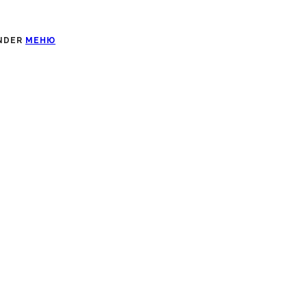
UNDER
МЕНЮ