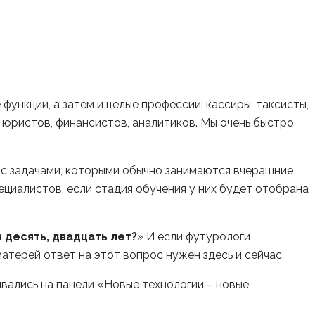
ункции, а затем и целые профессии: кассиры, таксисты,
 юристов, финансистов, аналитиков. Мы очень быстро
я с задачами, которыми обычно занимаются вчерашние
ециалистов, если стадия обучения у них будет отобрана
 десять, двадцать лет?
» И если футурологи
матерей ответ на этот вопрос нужен здесь и сейчас.
ивались на панели «Новые технологии – новые