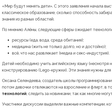
«Мир будут менять дети». С этого заявления начала вы
классическое образование, сколько способность забира
знания из разных областей.
По мнению Алёны, следующие сферы ожидает технологи
ресурсы (еда, вода, среда обитания);
медицина (жить не только долго, но и достойно);
всё, что нас развлекает (медиа и секс-индустрия).
Детей необходимо учить английскому языку (несмотря н
конструированию (Lego-кружки). Эти знания нужны для т
Оксана Селендеева, создатель школы программирования 
потом девочки отвлекаются на взросление и флирт, в 
технологий
, следить за новинками, так как многие мог
Участники дискуссии выделили важные компетенции, ко