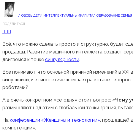
ЛЮБОВЬ
ДЕТИ
ИНТЕЛЛЕКТУАЛЬНЫЙКАПИТАЛ
ОБРАЗОВАНИЕ
СЕМЬЯ
ПОДЕЛИТЬСЯ
Всё, что можно сделать просто и структурно, будет сде
продавцы. Развитие машинного интеллекта создаст серь
двигаемся к точке
сингулярности
.
Все понимают, что основной причиной изменений в XXI 
выпускники, и в гипотетическом завтра встанет вопрос,
роботами?
А в очень конкретном «сегодня» стоит вопрос: «
Чему у
размышляют над этим с глобальной точки зрения, пытаяс
На
конференции «Женщины и технологии»
, прошедшей 2
компетенции».