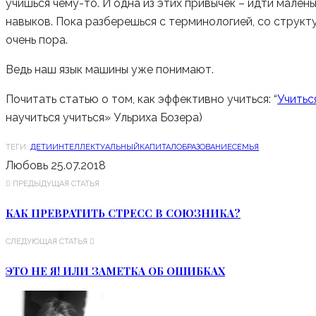
учишься чему-то. И одна из этих привычек – идти малень
навыков. Пока разберешься с терминологией, со структу
очень пора.
Ведь наш язык машины уже понимают.
Почитать статью о том, как эффективно учиться: “
Учитьс
научиться учиться» Ульриха Бозера)
ТЕГИ:
ДЕТИ
ИНТЕЛЛЕКТУАЛЬНЫЙКАПИТАЛ
ОБРАЗОВАНИЕ
СЕМЬЯ
Любовь
25.07.2018
ПРЕДЫДУЩАЯ СТАТЬЯ
КАК ПРЕВРАТИТЬ СТРЕСС В СОЮЗНИКА?
СЛЕДУЮЩАЯ СТАТЬЯ
ЭТО НЕ Я! ИЛИ ЗАМЕТКА ОБ ОШИБКАХ