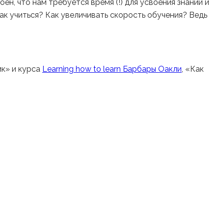
ен, что нам требуется время (!) для усвоения знаний и
ак учиться? Как увеличивать скорость обучения? Ведь
ик» и курса
Learning how to learn Барбары Оакли
, «Как