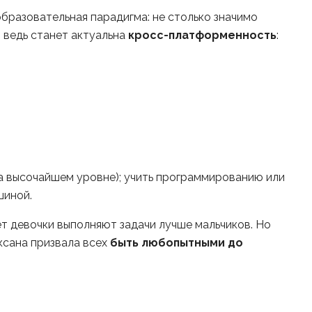
образовательная парадигма: не столько значимо
 ведь станет актуальна
кросс-платформенность
:
на высочайшем уровне); учить программированию или
шиной.
т девочки выполняют задачи лучше мальчиков. Но
ксана призвала всех
быть любопытными до