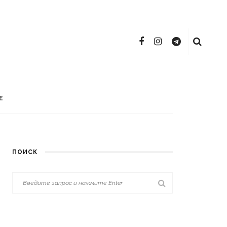
Е
ПОИСК